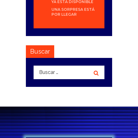
YA ESTÁ DISPONIBLE
UNA SORPRESA ESTÁ
POR LLEGAR
Buscar
Buscar: