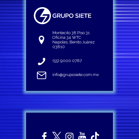
Montecito 38 Piso 31
Oficina 34 WTC
Napoles, Benito Juárez
03810
(55) 9000 0787
info@gruposiete.com.mx