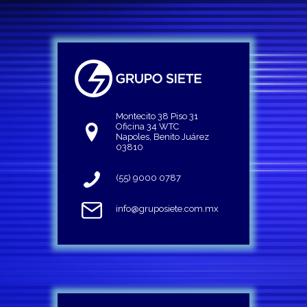
Montecito 38 Piso 31
Oficina 34 WTC
Napoles, Benito Juárez
03810
(55) 9000 0787
info@gruposiete.com.mx