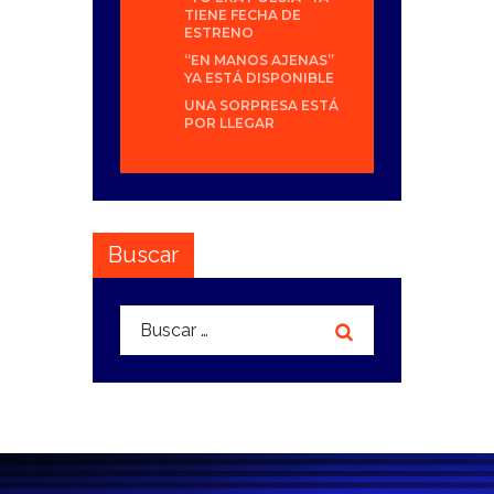
TIENE FECHA DE
ESTRENO
“EN MANOS AJENAS”
YA ESTÁ DISPONIBLE
UNA SORPRESA ESTÁ
POR LLEGAR
Buscar
Buscar: