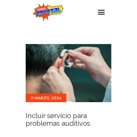
Inicio – Radio Crystal
Estaciones
Eventos
Promociones
Noticias
Para ti
11 MARZO, 2024
Contacto
Incluir servicio para
problemas auditivos