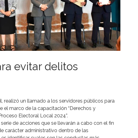
ra evitar delitos
il, realizó un llamado a los servidores públicos para
te el marco de la capacitación “Derechos y
Proceso Electoral Local 2024”.
serie de acciones que se llevarán a cabo con el fin
 de carácter administrativo dentro de las
es identificar cuales son las conductas más