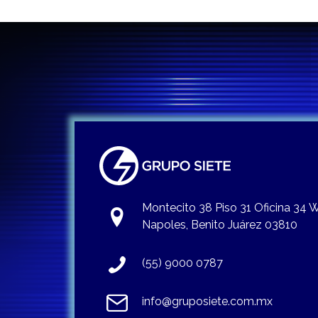
Montecito 38 Piso 31 Oficina 34
Napoles, Benito Juárez 03810
(55) 9000 0787
info@gruposiete.com.mx