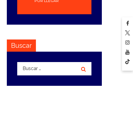
POR LLEGAR
Buscar
Buscar: