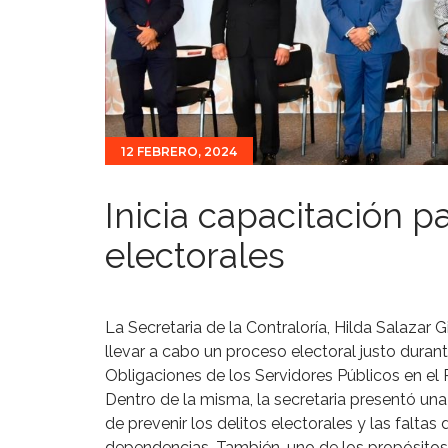
12 FEBRERO, 2024
Inicia capacitación pa
electorales
La Secretaria de la Contraloría, Hilda Salazar G
llevar a cabo un proceso electoral justo duran
Obligaciones de los Servidores Públicos en el 
Dentro de la misma, la secretaria presentó una 
de prevenir los delitos electorales y las faltas
dependencias. También, uno de los propósitos 