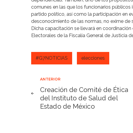
comunes en las que los funcionarios públicos i
partido político, así como la participación en e
desconocimiento de las normas, no exime de 
Dicha capacitación se llevará en coordinación 
Electorales de la Fiscalía General de Justicia
#G7NOTICIAS
elecciones
Navegación
ANTERIOR
Creación de Comité de Ética
de
del Instituto de Salud del
Estado de México
entradas