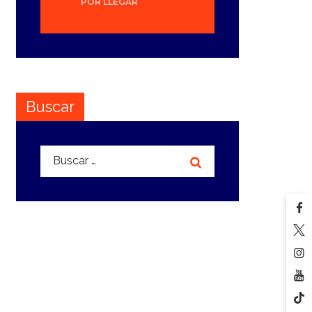
POR LLEGAR
Buscar
Buscar: