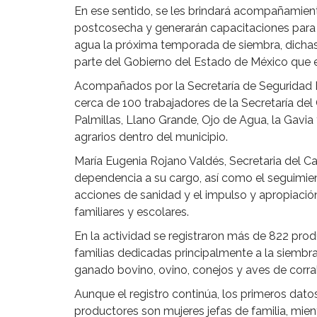
En ese sentido, se les brindará acompañamient
postcosecha y generarán capacitaciones para el
agua la próxima temporada de siembra, dichas 
parte del Gobierno del Estado de México que 
Acompañados por la Secretaría de Seguridad Es
cerca de 100 trabajadores de la Secretaría de
Palmillas, Llano Grande, Ojo de Agua, la Gavia
agrarios dentro del municipio.
María Eugenia Rojano Valdés, Secretaria del C
dependencia a su cargo, así como el seguimien
acciones de sanidad y el impulso y apropiació
familiares y escolares.
En la actividad se registraron más de 822 pro
familias dedicadas principalmente a la siembra
ganado bovino, ovino, conejos y aves de corral
Aunque el registro continúa, los primeros dato
productores son mujeres jefas de familia, mie