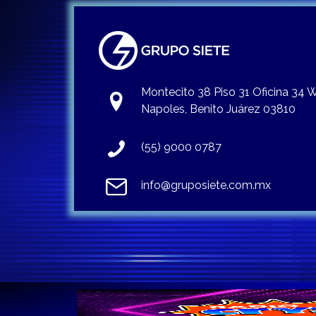
Montecito 38 Piso 31 Oficina 34
Napoles, Benito Juárez 03810
(55) 9000 0787
info@gruposiete.com.mx