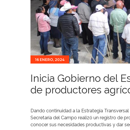
16 ENERO, 2024
Inicia Gobierno del 
de productores agríco
Dando continuidad a la Estrategia Transversal p
Secretaría del Campo realizó un registro de p
conocer sus necesidades productivas y dar se