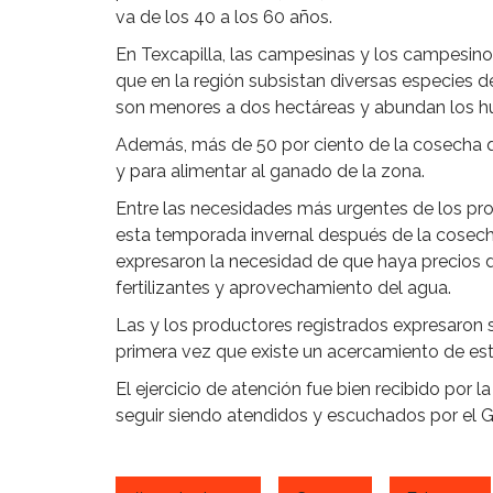
va de los 40 a los 60 años.
En Texcapilla, las campesinas y los campesino
que en la región subsistan diversas especies 
son menores a dos hectáreas y abundan los hu
Además, más de 50 por ciento de la cosecha 
y para alimentar al ganado de la zona.
Entre las necesidades más urgentes de los pro
esta temporada invernal después de la cosech
expresaron la necesidad de que haya precios 
fertilizantes y aprovechamiento del agua.
Las y los productores registrados expresaron s
primera vez que existe un acercamiento de est
El ejercicio de atención fue bien recibido por 
seguir siendo atendidos y escuchados por el 