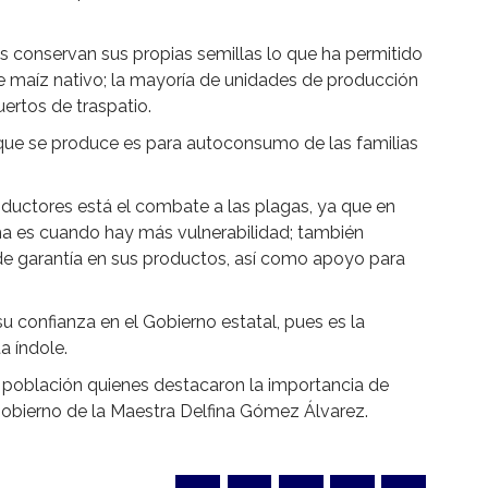
s conservan sus propias semillas lo que ha permitido
de maíz nativo; la mayoría de unidades de producción
ertos de traspatio.
que se produce es para autoconsumo de las familias
ductores está el combate a las plagas, ya que en
a es cuando hay más vulnerabilidad; también
de garantía en sus productos, así como apoyo para
u confianza en el Gobierno estatal, pues es la
a índole.
la población quienes destacaron la importancia de
Gobierno de la Maestra Delfina Gómez Álvarez.