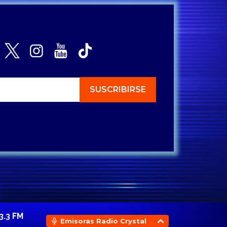
3.3 FM
Emisoras Radio Crystal