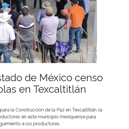
Estado de México censo
las en Texcaltitlán
ara la Construcción de la Paz en Texcaltitlán, la
roductores en este municipio mexiquense para
guimiento a los productores.