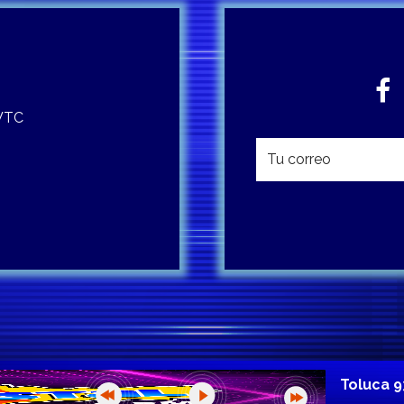
 WTC
Toluca 9