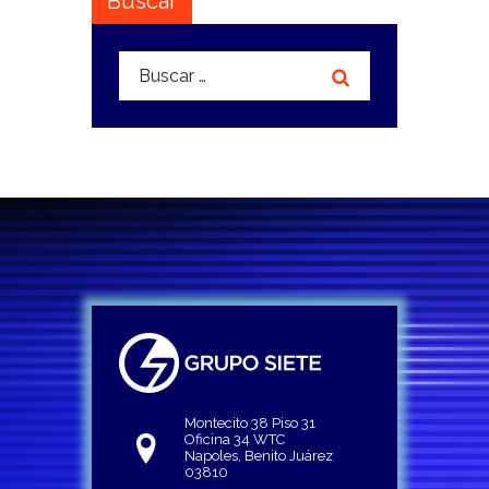
Buscar
Buscar:
Montecito 38 Piso 31
Oficina 34 WTC
Napoles, Benito Juárez
03810