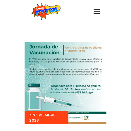
Inicio – Radio Crystal
Estaciones
Eventos
Promociones
Noticias
Para ti
Contacto
3 NOVIEMBRE,
2023