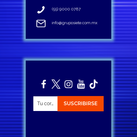
(55) 9000 0787
info@gruposiete.com.mx