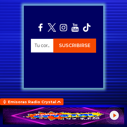
Emisoras Radio Crystal