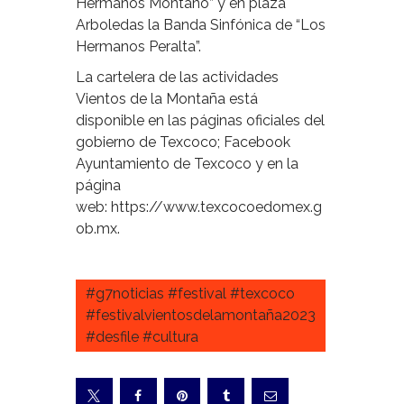
Hermanos Montaño” y en plaza
Arboledas la Banda Sinfónica de “Los
Hermanos Peralta”.
La cartelera de las actividades
Vientos de la Montaña está
disponible en las páginas oficiales del
gobierno de Texcoco; Facebook
Ayuntamiento de Texcoco y en la
página
web: https://www.texcocoedomex.g
ob.mx.
#g7noticias #festival #texcoco
#festivalvientosdelamontaña2023
#desfile #cultura