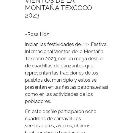
VIENTOS DE LA
MONTAÑA TEXCOCO
2023
~Rosa Hdz
Inician las festividades del 11º Festival
Internacional Vientos de la Montaña
Texcoco 2023, con un mega desfile
de cuadrillas de danzantes que
representan las tradiciones de los
pueblos del municipio y estos se
presentan en las fiestas patronales así
como en las actividades de los
pobladores.
En este desfile participaron ocho
cuadrillas de carnaval, los
sembradores, arrieros, charros,
huehuenches y bandas que