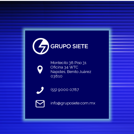
Montecito 38 Piso 31
Oficina 34 WTC
Napoles, Benito Juárez
03810
(55) 9000 0787
info@gruposiete.com.mx