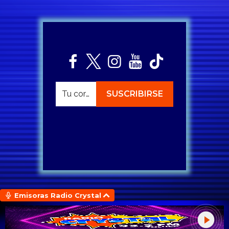
Emisoras Radio Crystal