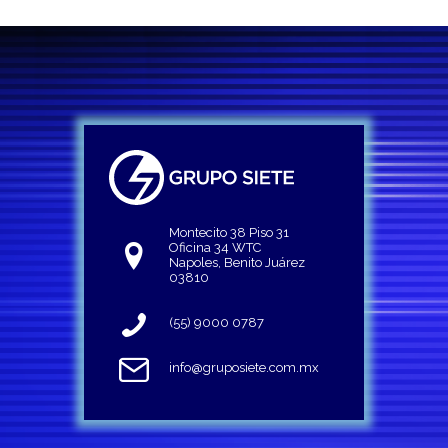
Montecito 38 Piso 31
Oficina 34 WTC
Napoles, Benito Juárez
03810
(55) 9000 0787
info@gruposiete.com.mx