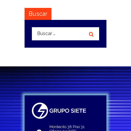
Buscar
Buscar:
Montecito 38 Piso 31