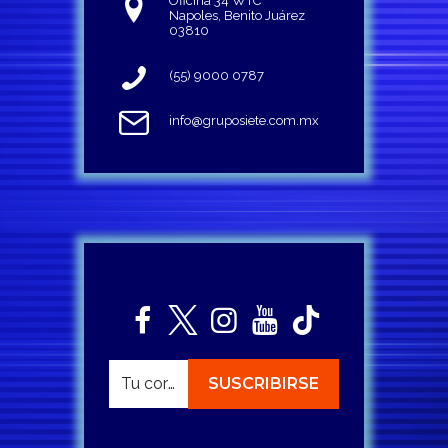
Oficina 34 WTC
Napoles, Benito Juárez
03810
(55) 9000 0787
info@gruposiete.com.mx