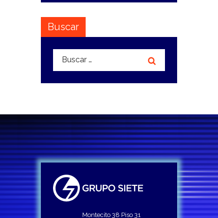
Buscar
Buscar:
Montecito 38 Piso 31