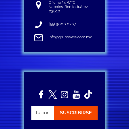
Oficina 34 WTC
Napoles, Benito Juárez
03810
(55) 9000 0787
info@gruposiete.com.mx