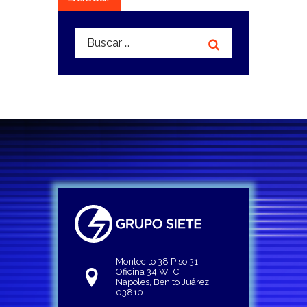
Buscar:
Montecito 38 Piso 31
Oficina 34 WTC
Napoles, Benito Juárez
03810