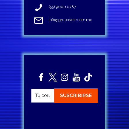
(55) 9000 0787
info@gruposiete.com.mx