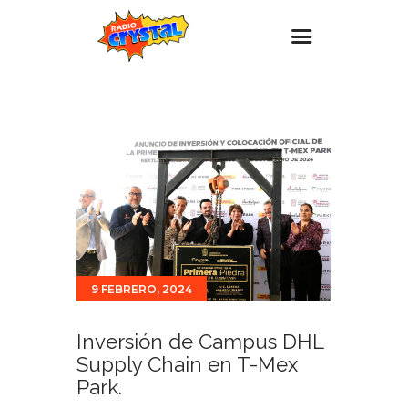
Inicio – Radio Crystal
Estaciones
Eventos
Promociones
Noticias
Para ti
9 FEBRERO, 2024
Contacto
Inversión de Campus DHL
Supply Chain en T-Mex
Park.