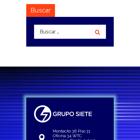
Buscar
Buscar:
Montecito 38 Piso 31
Oficina 34 WTC