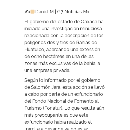
✍
Daniel M | G7 Noticias Mx
El gobierno del estado de Oaxaca ha
iniciado una investigación minuciosa
relacionada con la adscripción de los
polígonos dos y tres de Bahías de
Huatulco, abarcando una extensión
de ocho hectáreas en una de las
zonas más exclusivas de la bahía, a
una empresa privada.
Según lo informado por el gobierno
de Salomón Jara, esta acción se llevó
a cabo por parte de un exfuncionario
del Fondo Nacional de Fomento al
Turismo (Fonatur). Lo que resulta aún
más preocupante es que este
exfuncionario había realizado el
trámite a pesar de ya no estar