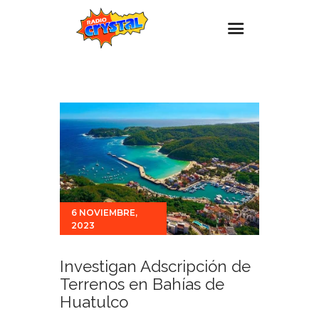
Inicio – Radio Crystal
Estaciones
Eventos
Promociones
Noticias
Para ti
6 NOVIEMBRE,
2023
Contacto
Investigan Adscripción de
Terrenos en Bahías de
Huatulco