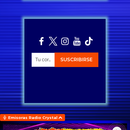
Emisoras Radio Crystal