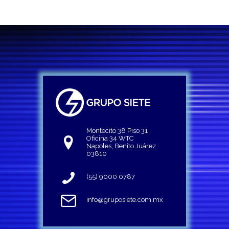
Montecito 38 Piso 31
Oficina 34 WTC
Napoles, Benito Juárez
03810
(55) 9000 0787
info@gruposiete.com.mx