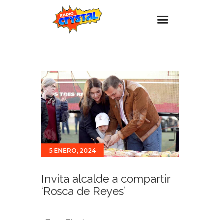
Inicio – Radio Crystal
Estaciones
Eventos
Promociones
Noticias
Para ti
5 ENERO, 2024
Contacto
Invita alcalde a compartir
‘Rosca de Reyes’