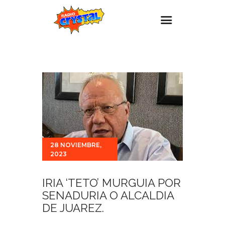
Inicio – Radio Crystal
Estaciones
Eventos
Promociones
Noticias
28 NOVIEMBRE,
Para ti
2023
Contacto
IRIA ‘TETO’ MURGUIA POR
SENADURIA O ALCALDIA
DE JUAREZ.