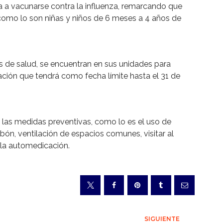
anía a vacunarse contra la influenza, remarcando que
como lo son niñas y niños de 6 meses a 4 años de
as de salud, se encuentran en sus unidades para
ación que tendrá como fecha límite hasta el 31 de
n las medidas preventivas, como lo es el uso de
ón, ventilación de espacios comunes, visitar al
 la automedicación.
SIGUIENTE