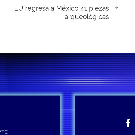
EU regresa a México 41 piezas
arqueológicas
 WTC