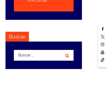
POR LLEGAR
Buscar
Buscar: