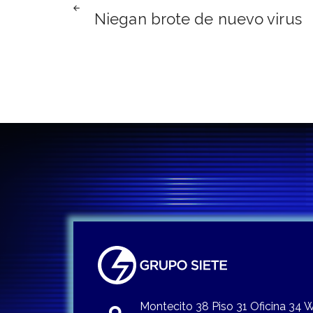
Navegación
Niegan brote de nuevo virus
de
entradas
Montecito 38 Piso 31 Oficina 34