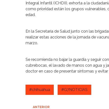
Integral Infantil (ICHDII), exhorta a la ciudad
como prioridad están los grupos vulnerables, 
edad.
En la Secretaría de Salud junto con las brigad
realizar estas acciones de la jornada de vacun
marzo.
Se recomienda no bajar la guardia y seguir co
cubrebocas, el lavado de manos con agua y jab
doctor en caso de presentar síntomas y evitar
#chihuahua
#G7NOTICIAS
ANTERIOR