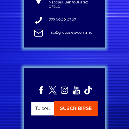
Napoles, Benito Juárez
03810
(55) 9000 0787
info@gruposiete.com.mx