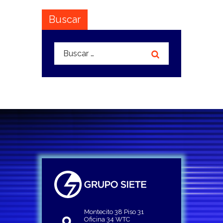
Buscar
Buscar:
Montecito 38 Piso 31
Oficina 34 WTC