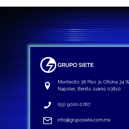
Montecito 38 Piso 31 Oficina 34
Napoles, Benito Juárez 03810
(55) 9000 0787
info@gruposiete.com.mx