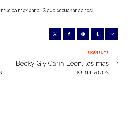
a música mexicana. ¡Sigue escuchándonos!
SIGUIENTE
Becky G y Carín León, los más
e
nominados