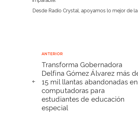
imparable.
Desde Radio Crystal, apoyamos lo mejor de l
Navegación
ANTERIOR
Transforma Gobernadora
de
Delfina Gómez Álvarez más d
15 mil llantas abandonadas en
entradas
computadoras para
estudiantes de educación
especial