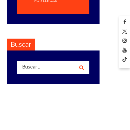
POR LLEGAR
Buscar
Buscar: