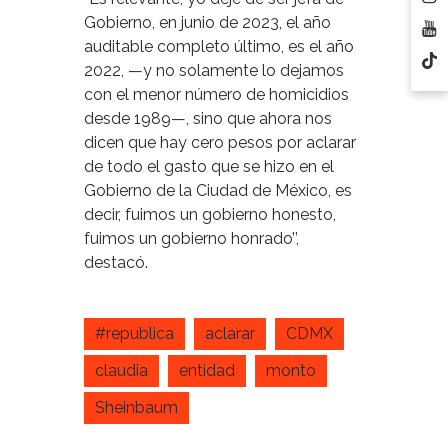
Gobierno, en junio de 2023, el año
auditable completo último, es el año
2022, —y no solamente lo dejamos
con el menor número de homicidios
desde 1989—, sino que ahora nos
dicen que hay cero pesos por aclarar
de todo el gasto que se hizo en el
Gobierno de la Ciudad de México, es
decir, fuimos un gobierno honesto,
fuimos un gobierno honrado’’,
destacó.
#republica
aclarar
CDMX
claudia
entidad
monto
Sheinbaum