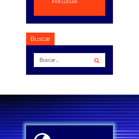
POR LLEGAR
Buscar
Buscar: