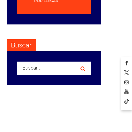
POR LLEGAR
Buscar
Buscar: