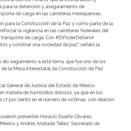
l para la detención y aseguramiento de
nsporte de carga en las carreteras mexiquenses.
ón para la Construcción de la Paz y como parte de la
orzar la vigilancia en las carreteras federales del
e transporte de carga. Con #ElPoderDeServir
itos y construir una sociedad de paz”, señaló la
e dio seguimiento a este tema, que fue uno de los
 de la Mesa Interestatal de Construcción de Paz
scal General de Justicia del Estado de México
en materia de homicidios dolosos, ya que en los
e 17 por ciento en el número de víctimas, con relación
tuvieron presentes Horacio Duarte Olivares,
México y Andrés Andrade Téllez, Secretario de