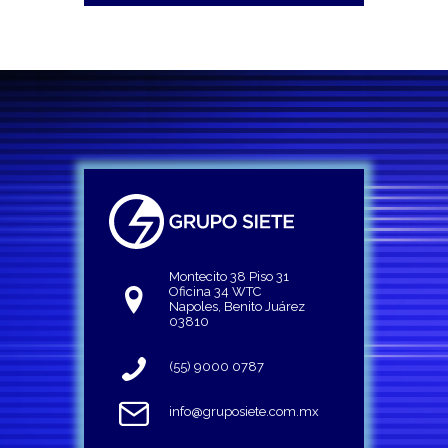
Montecito 38 Piso 31
Oficina 34 WTC
Napoles, Benito Juárez
03810
(55) 9000 0787
info@gruposiete.com.mx