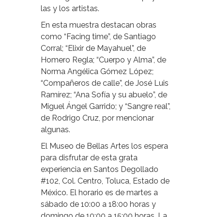
las y los artistas.
En esta muestra destacan obras
como “Facing time”, de Santiago
Corral; “Elixir de Mayahuel”, de
Homero Regla; “Cuerpo y Alma”, de
Norma Angélica Gómez López;
“Compañeros de calle”, de José Luis
Ramírez; “Ana Sofía y su abuelo”, de
Miguel Ángel Garrido; y “Sangre real”,
de Rodrigo Cruz, por mencionar
algunas.
El Museo de Bellas Artes los espera
para disfrutar de esta grata
experiencia en Santos Degollado
#102, Col. Centro, Toluca, Estado de
México. El horario es de martes a
sábado de 10:00 a 18:00 horas y
domingo de 10:00 a 15:00 horas. La