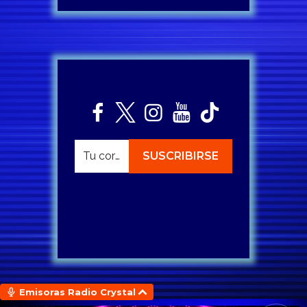
Emisoras Radio Crystal