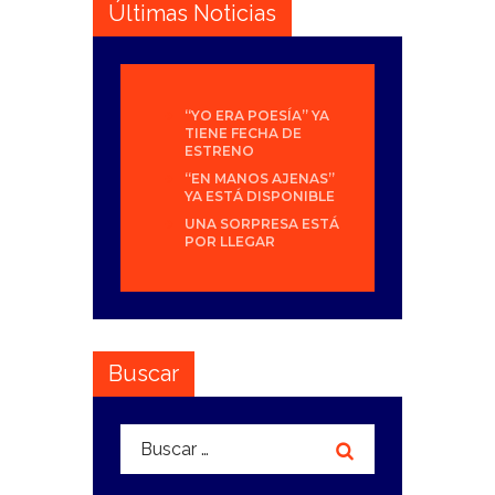
Últimas Noticias
“YO ERA POESÍA” YA
TIENE FECHA DE
ESTRENO
“EN MANOS AJENAS”
YA ESTÁ DISPONIBLE
UNA SORPRESA ESTÁ
POR LLEGAR
Buscar
Buscar: