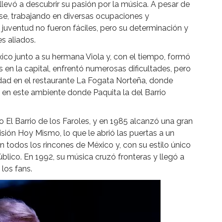
llevó a descubrir su pasión por la música. A pesar de
rse, trabajando en diversas ocupaciones y
 juventud no fueron fáciles, pero su determinación y
s aliados.
xico junto a su hermana Viola y, con el tiempo, formó
 en la capital, enfrentó numerosas dificultades, pero
idad en el restaurante La Fogata Norteña, donde
en este ambiente donde Paquita la del Barrio
o El Barrio de los Faroles, y en 1985 alcanzó una gran
visión Hoy Mismo, lo que le abrió las puertas a un
 todos los rincones de México y, con su estilo único
úblico. En 1992, su música cruzó fronteras y llegó a
los fans.