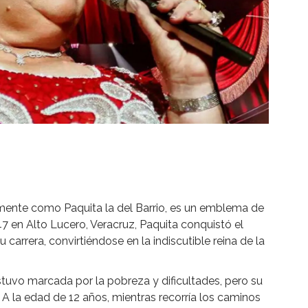
amente como Paquita la del Barrio, es un emblema de
47 en Alto Lucero, Veracruz, Paquita conquistó el
carrera, convirtiéndose en la indiscutible reina de la
stuvo marcada por la pobreza y dificultades, pero su
. A la edad de 12 años, mientras recorría los caminos