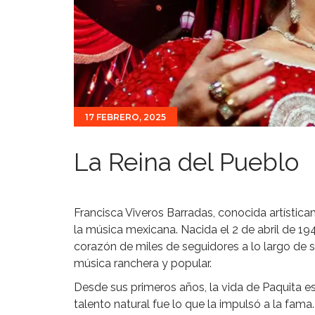
17 FEBRERO, 2025
La Reina del Pueblo
Francisca Viveros Barradas, conocida artístic
la música mexicana. Nacida el 2 de abril de 19
corazón de miles de seguidores a lo largo de su 
música ranchera y popular.
Desde sus primeros años, la vida de Paquita e
talento natural fue lo que la impulsó a la fama