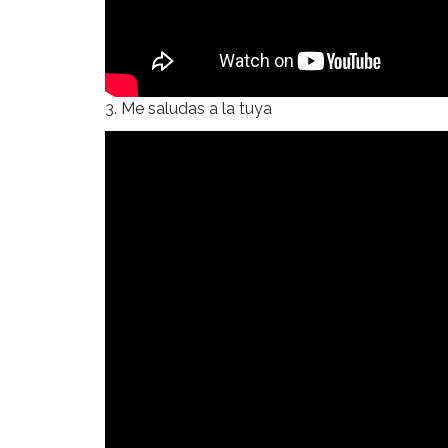
3. Me saludas a la tuya