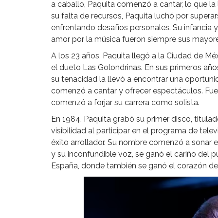
a caballo, Paquita comenzó a cantar, lo que la 
su falta de recursos, Paquita luchó por supera
enfrentando desafíos personales. Su infancia y
amor por la música fueron siempre sus mayore
A los 23 años, Paquita llegó a la Ciudad de Mé
el dueto Las Golondrinas. En sus primeros años
su tenacidad la llevó a encontrar una oportun
comenzó a cantar y ofrecer espectáculos. Fue 
comenzó a forjar su carrera como solista.
En 1984, Paquita grabó su primer disco, titulad
visibilidad al participar en el programa de tele
éxito arrollador. Su nombre comenzó a sonar en
y su inconfundible voz, se ganó el cariño del p
España, donde también se ganó el corazón de 