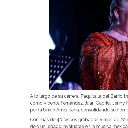
A lo largo de su carrera, Paquita la del Barrio
como Vicente Fernández, Juan Gabriel, Jenny Riv
por la Unión Americana, consolidando su nomb
Con más de 40 discos grabados y más de 20 mi
dejó un legado invaluable en la música mexicana