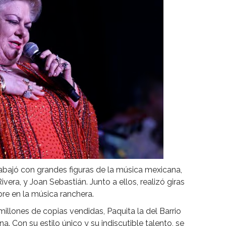
 trabajó con grandes figuras de la música mexicana,
era, y Joan Sebastián. Junto a ellos, realizó giras
re en la música ranchera.
llones de copias vendidas, Paquita la del Barrio
. Con su estilo único y su indiscutible talento, se