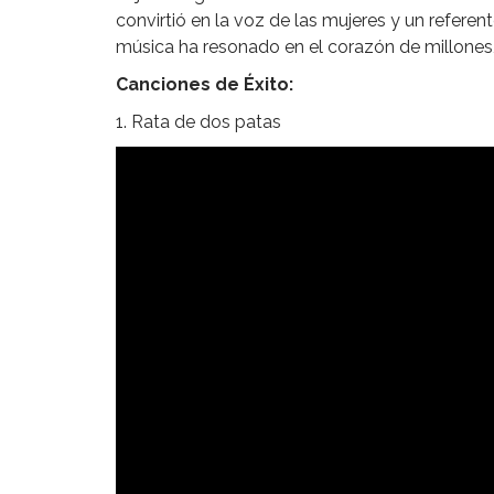
convirtió en la voz de las mujeres y un referent
música ha resonado en el corazón de millones,
Canciones de Éxito:
1. Rata de dos patas