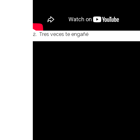
2. Tres veces te engañé