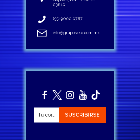
03810
(55) 9000 0787
info@gruposiete.com.mx