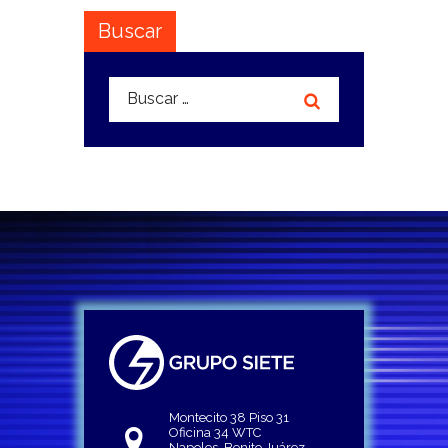
Buscar
Buscar:
Montecito 38 Piso 31
Oficina 34 WTC
Napoles, Benito Juárez