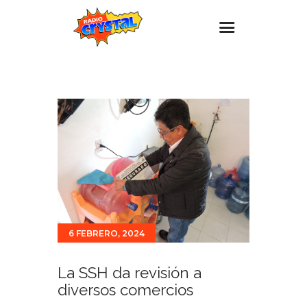
Inicio – Radio Crystal
Estaciones
Eventos
Promociones
Noticias
Para ti
Contacto
6 FEBRERO, 2024
La SSH da revisión a
diversos comercios