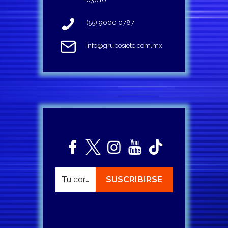
(55) 9000 0787
info@gruposiete.com.mx