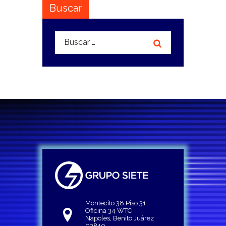
Buscar
Buscar:
Montecito 38 Piso 31
Oficina 34 WTC
Napoles, Benito Juárez
03810