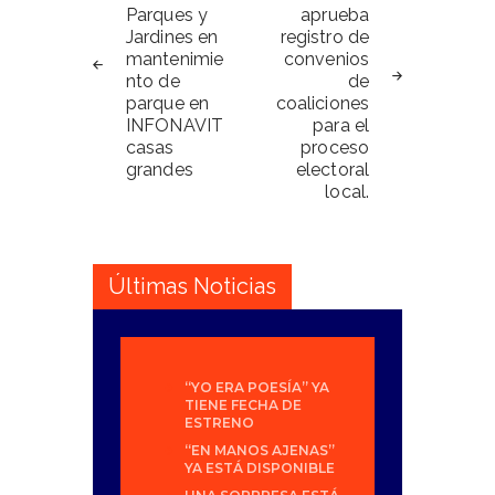
Parques y
aprueba
entradas
Jardines en
registro de
mantenimie
convenios
nto de
de
parque en
coaliciones
INFONAVIT
para el
casas
proceso
grandes
electoral
local.
Últimas Noticias
“YO ERA POESÍA” YA
TIENE FECHA DE
ESTRENO
“EN MANOS AJENAS”
YA ESTÁ DISPONIBLE