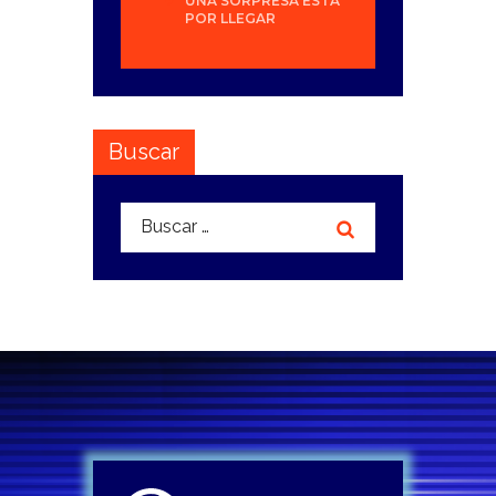
UNA SORPRESA ESTÁ
POR LLEGAR
Buscar
Buscar: