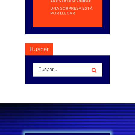
YA ESTÁ DISPONIBLE
UNA SORPRESA ESTÁ
POR LLEGAR
Buscar
Buscar: