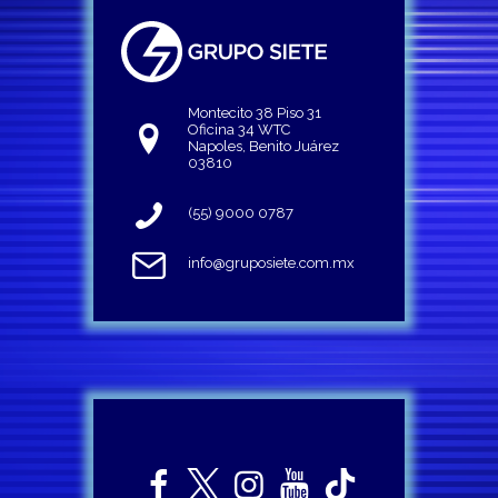
Montecito 38 Piso 31
Oficina 34 WTC
Napoles, Benito Juárez
03810
(55) 9000 0787
info@gruposiete.com.mx