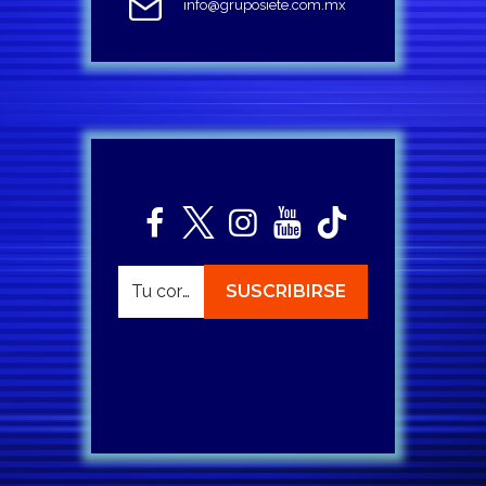
info@gruposiete.com.mx