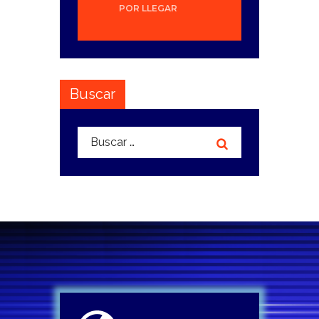
POR LLEGAR
Buscar
Buscar: