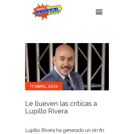
Inicio – Radio Crystal
Estaciones
Eventos
Promociones
Noticias
17 ABRIL, 2024
Para ti
Contacto
Le llueven las críticas a
Lupillo Rivera
Lupillo Rivera ha generado un sin fin