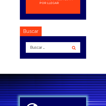
POR LLEGAR
Buscar
Buscar: