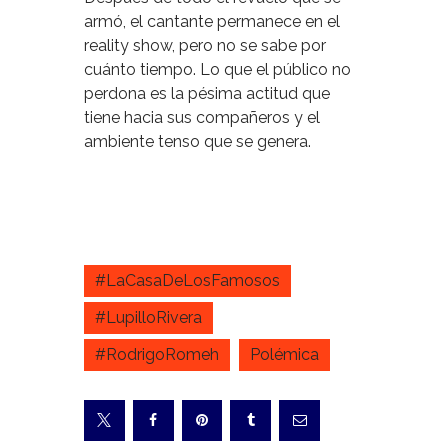
armó, el cantante permanece en el
reality show, pero no se sabe por
cuánto tiempo. Lo que el público no
perdona es la pésima actitud que
tiene hacia sus compañeros y el
ambiente tenso que se genera.
#LaCasaDeLosFamosos
#LupilloRivera
#RodrigoRomeh
Polémica