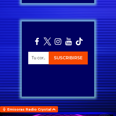
Emisoras Radio Crystal