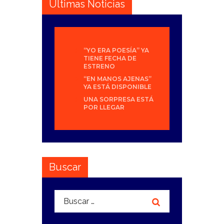
Últimas Noticias
“YO ERA POESÍA” YA
TIENE FECHA DE
ESTRENO
“EN MANOS AJENAS”
YA ESTÁ DISPONIBLE
UNA SORPRESA ESTÁ
POR LLEGAR
Buscar
Buscar: