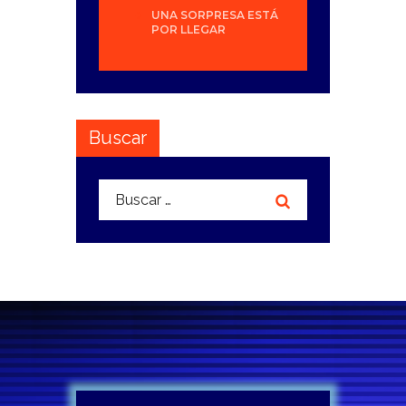
UNA SORPRESA ESTÁ
POR LLEGAR
Buscar
Buscar: