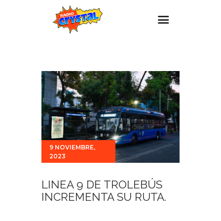
Inicio – Radio Crystal
Estaciones
Eventos
Promociones
Noticias
Para ti
9 NOVIEMBRE,
2023
Contacto
LINEA 9 DE TROLEBÚS
INCREMENTA SU RUTA.