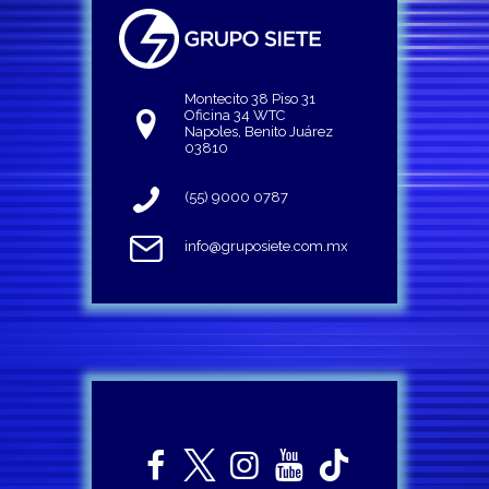
Montecito 38 Piso 31
Oficina 34 WTC
Napoles, Benito Juárez
03810
(55) 9000 0787
info@gruposiete.com.mx