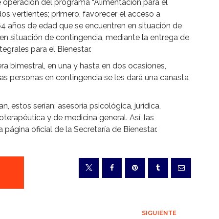
de operación del programa “Alimentación para el
os vertientes; primero, favorecer el acceso a
4 años de edad que se encuentren en situación de
 en situación de contingencia, mediante la entrega de
tegrales para el Bienestar.
a bimestral, en una y hasta en dos ocasiones,
a las personas en contingencia se les dará una canasta
n, estos serían: asesoría psicológica, jurídica,
sioterapéutica y de medicina general. Así, las
a página oficial de la Secretaría de Bienestar.
SIGUIENTE