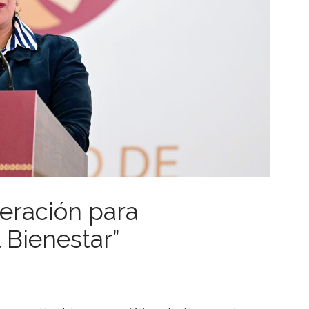
peración para
 Bienestar”