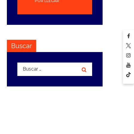
POR LLEGAR
Buscar
Buscar: