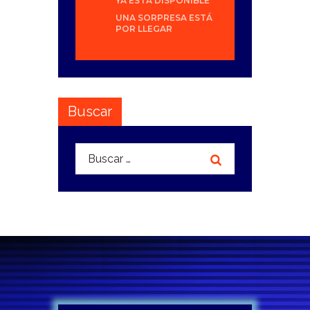
YA ESTÁ DISPONIBLE
UNA SORPRESA ESTÁ
POR LLEGAR
Buscar
Buscar: