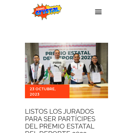
Inicio – Radio Crystal
Estaciones
Eventos
Promociones
Noticias
Para ti
23 OCTUBRE,
2023
Contacto
LISTOS LOS JURADOS
PARA SER PARTÍCIPES
DEL PREMIO ESTATAL