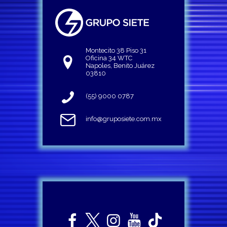
Montecito 38 Piso 31
Oficina 34 WTC
Napoles, Benito Juárez
03810
(55) 9000 0787
info@gruposiete.com.mx