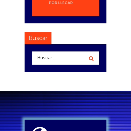
POR LLEGAR
Buscar
Buscar: