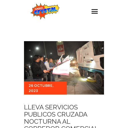
Inicio – Radio Crystal
Estaciones
Eventos
Promociones
Noticias
Para ti
26 OCTUBRE,
2023
Contacto
LLEVA SERVICIOS
PUBLICOS CRUZADA
NOCTURNA AL