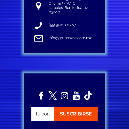
Oficina 34 WTC
Napoles, Benito Juárez
03810
(55) 9000 0787
info@gruposiete.com.mx