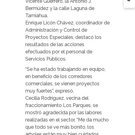
Vicente Guerrero, la Antonio J.
Bermúdez y la calle Laguna de
Tamiahua.
Enrique Licón Chávez, coordinador de
Administración y Control de
Proyectos Especiales, destacó los
resultados de las acciones
efectuados por el personal de
Servicios Públicos.
“Se ha estado trabajando en equipo,
en beneficio de los corredores
comerciales, se vienen proyectos
muy fuertes”, expresó.
Cecilia Rodríguez, vecina del
fraccionamiento Los Parques, se
mostró agradecida por las labores
realizadas en el sector, “Me da mucho
que todo se ve más bonito, los
árboles están muy bien cuidados.