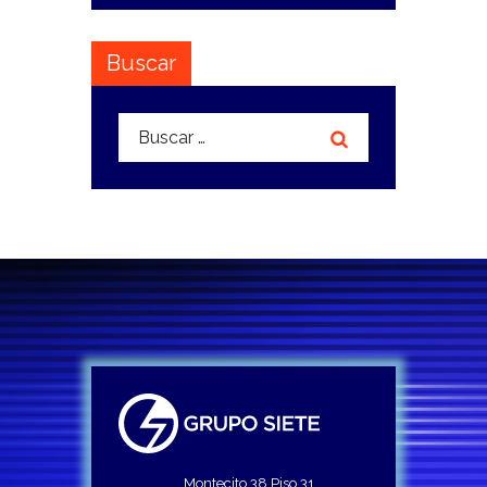
Buscar
Buscar:
Montecito 38 Piso 31