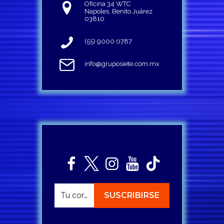
Oficina 34 WTC
Napoles, Benito Juárez
03810
(55) 9000 0787
info@gruposiete.com.mx