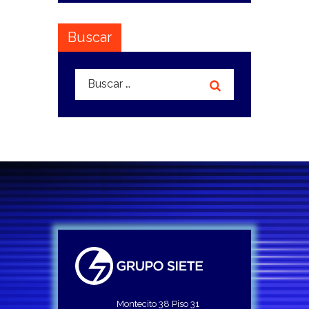
Buscar
Buscar:
Montecito 38 Piso 31