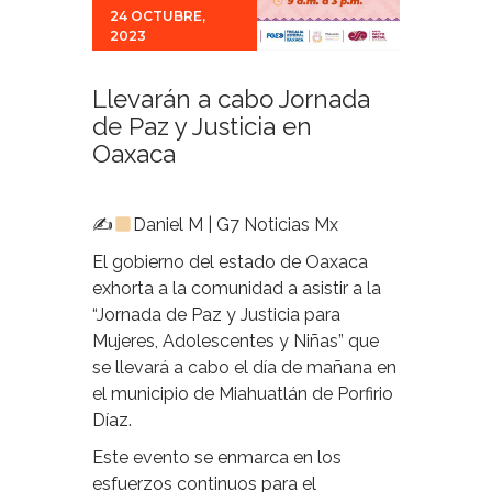
24 OCTUBRE,
2023
Llevarán a cabo Jornada
de Paz y Justicia en
Oaxaca
✍
Daniel M | G7 Noticias Mx
El gobierno del estado de Oaxaca
exhorta a la comunidad a asistir a la
“Jornada de Paz y Justicia para
Mujeres, Adolescentes y Niñas” que
se llevará a cabo el día de mañana en
el municipio de Miahuatlán de Porfirio
Díaz.
Este evento se enmarca en los
esfuerzos continuos para el