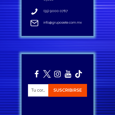
(55) 9000 0787
info@gruposiete.com.mx