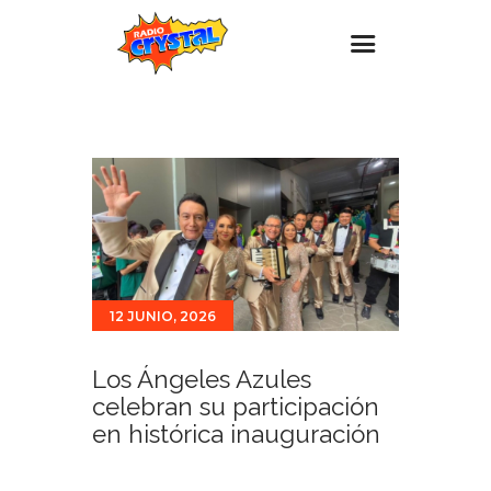
Inicio – Radio Crystal
Estaciones
Eventos
Promociones
Noticias
12 JUNIO, 2026
Para ti
Contacto
Los Ángeles Azules
celebran su participación
en histórica inauguración