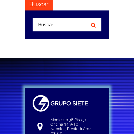
Buscar
Buscar:
Montecito 38 Piso 31
Oficina 34 WTC
Napoles, Benito Juárez
03810