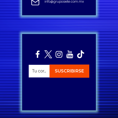
info@gruposiete.com.mx