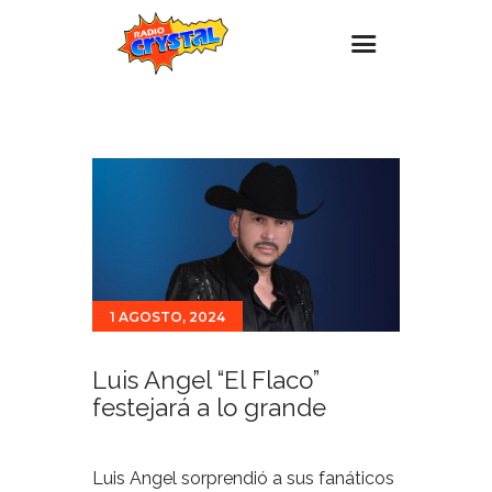
Inicio – Radio Crystal
Estaciones
Eventos
Promociones
Noticias
1 AGOSTO, 2024
Para ti
Contacto
Luis Angel “El Flaco”
festejará a lo grande
Luis Angel sorprendió a sus fanáticos