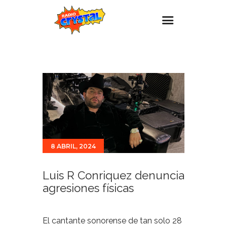
Inicio – Radio Crystal
Estaciones
Eventos
Promociones
Noticias
8 ABRIL, 2024
Para ti
Contacto
Luis R Conriquez denuncia
agresiones físicas
El cantante sonorense de tan solo 28