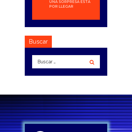
UNA SORPRESA ESTÁ
POR LLEGAR
Buscar
Buscar: