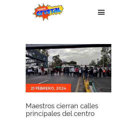
Inicio – Radio Crystal
Estaciones
Eventos
Promociones
Noticias
21 FEBRERO, 2024
Para ti
Contacto
Maestros cierran calles
principales del centro