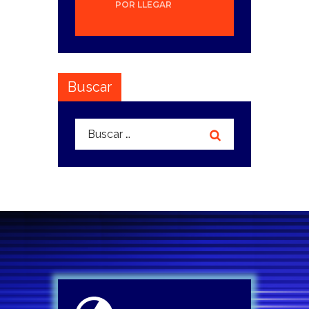
POR LLEGAR
Buscar
Buscar: