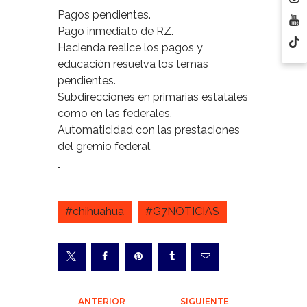
Pagos pendientes.
Pago inmediato de RZ.
Hacienda realice los pagos y
educación resuelva los temas
pendientes.
Subdirecciones en primarias estatales
como en las federales.
Automaticidad con las prestaciones
del gremio federal.
#chihuahua
#G7NOTICIAS
Navegación
ANTERIOR
SIGUIENTE