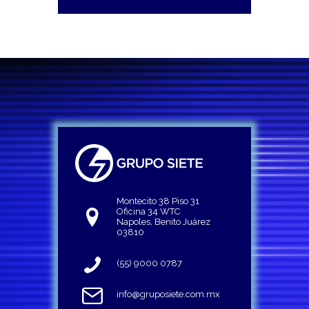
Montecito 38 Piso 31
Oficina 34 WTC
Napoles, Benito Juárez
03810
(55) 9000 0787
info@gruposiete.com.mx