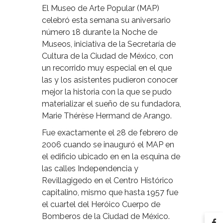
El Museo de Arte Popular (MAP)
celebró esta semana su aniversario
número 18 durante la Noche de
Museos, iniciativa de la Secretaría de
Cultura de la Ciudad de México, con
un recorrido muy especial en el que
las y los asistentes pudieron conocer
mejor la historia con la que se pudo
materializar el sueño de su fundadora,
Marie Thérèse Hermand de Arango.
Fue exactamente el 28 de febrero de
2006 cuando se inauguró el MAP en
el edificio ubicado en en la esquina de
las calles Independencia y
Revillagigedo en el Centro Histórico
capitalino, mismo que hasta 1957 fue
el cuartel del Heróico Cuerpo de
Bomberos de la Ciudad de México.