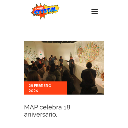
Inicio – Radio Crystal
Estaciones
Eventos
Promociones
Noticias
Para ti
29 FEBRERO,
2024
Contacto
MAP celebra 18
aniversario.