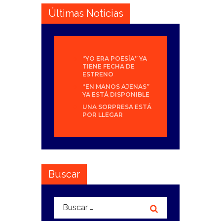
Últimas Noticias
“YO ERA POESÍA” YA
TIENE FECHA DE
ESTRENO
“EN MANOS AJENAS”
YA ESTÁ DISPONIBLE
UNA SORPRESA ESTÁ
POR LLEGAR
Buscar
Buscar: