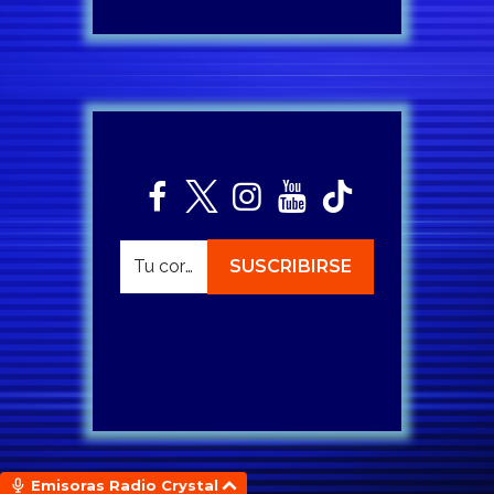
Emisoras Radio Crystal