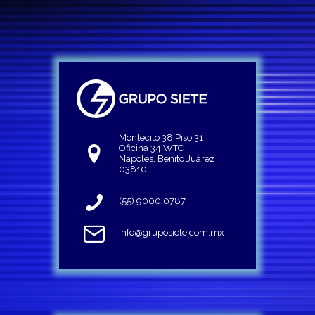
Montecito 38 Piso 31
Oficina 34 WTC
Napoles, Benito Juárez
03810
(55) 9000 0787
info@gruposiete.com.mx