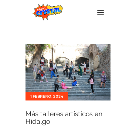
Inicio – Radio Crystal
Estaciones
Eventos
Promociones
Noticias
Para ti
1 FEBRERO, 2024
Contacto
Más talleres artísticos en
Hidalgo