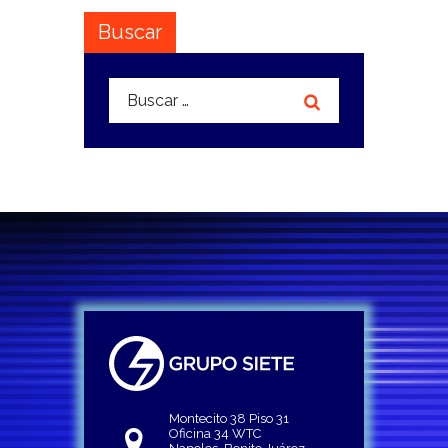
Buscar
Buscar:
Montecito 38 Piso 31
Oficina 34 WTC