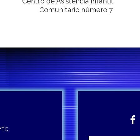
Centro de Asistencia Infantil
Comunitario número 7
 WTC