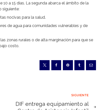
 10 a 15 días. La segunda abarca el ámbito de la
 siguiente:
as nocivas para la salud.
ores de agua para comunidades vulnerables y de
las zonas rurales o de alta marginación para que se
bajo costo.
SIGUIENTE
DIF entrega equipamiento al