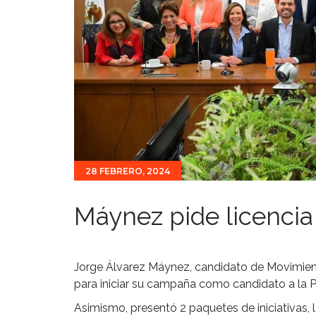
28 FEBRERO, 2024
Máynez pide licencia
Jorge Álvarez Máynez, candidato de Movimient
para iniciar su campaña como candidato a la P
Asimismo, presentó 2 paquetes de iniciativas,