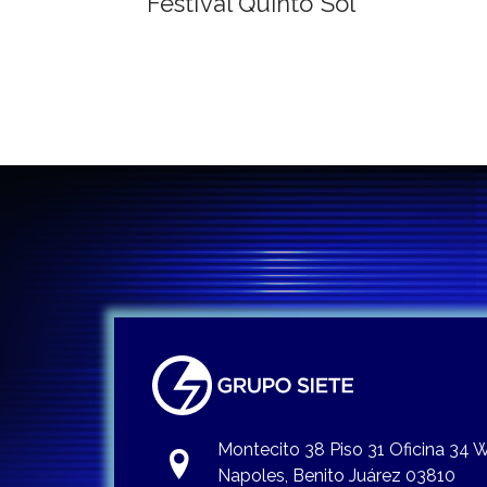
de
Festival Quinto Sol
entradas
Montecito 38 Piso 31 Oficina 34
Napoles, Benito Juárez 03810