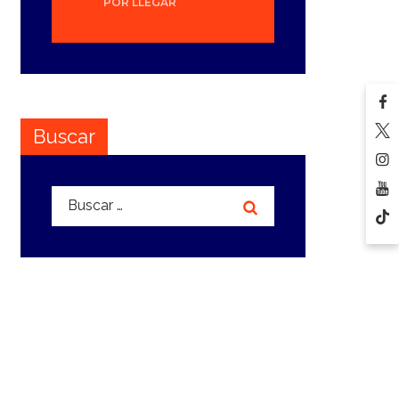
POR LLEGAR
Buscar
Buscar: