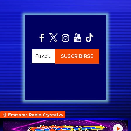
Emisoras Radio Crystal