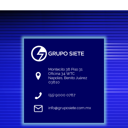
Montecito 38 Piso 31
Oficina 34 WTC
Napoles, Benito Juárez
03810
(55) 9000 0787
info@gruposiete.com.mx