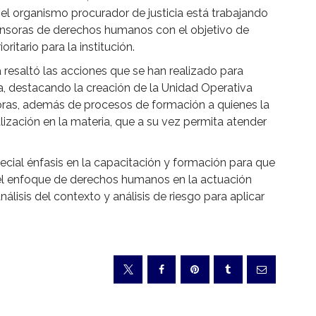
el organismo procurador de justicia está trabajando
fensoras de derechos humanos con el objetivo de
ritario para la institución.
a resaltó las acciones que se han realizado para
cia, destacando la creación de la Unidad Operativa
oras, además de procesos de formación a quienes la
alización en la materia, que a su vez permita atender
ecial énfasis en la capacitación y formación para que
r el enfoque de derechos humanos en la actuación
álisis del contexto y análisis de riesgo para aplicar