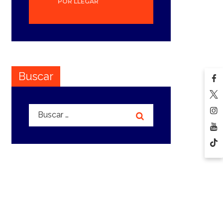
POR LLEGAR
Buscar
Buscar: