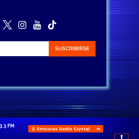
3.3 FM
Emisoras Radio Crystal