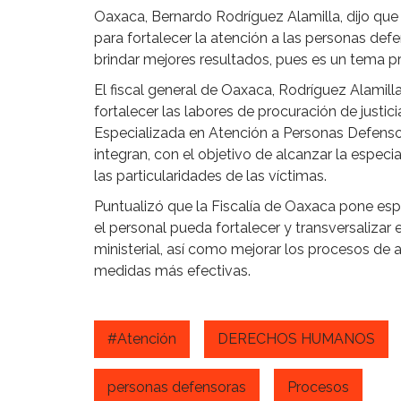
Oaxaca, Bernardo Rodríguez Alamilla, dijo que 
para fortalecer la atención a las personas de
brindar mejores resultados, pues es un tema prio
El fiscal general de Oaxaca, Rodríguez Alamill
fortalecer las labores de procuración de justi
Especializada en Atención a Personas Defens
integran, con el objetivo de alcanzar la especi
las particularidades de las víctimas.
Puntualizó que la Fiscalía de Oaxaca pone esp
el personal pueda fortalecer y transversaliza
ministerial, así como mejorar los procesos de an
medidas más efectivas.
#Atención
DERECHOS HUMANOS
personas defensoras
Procesos