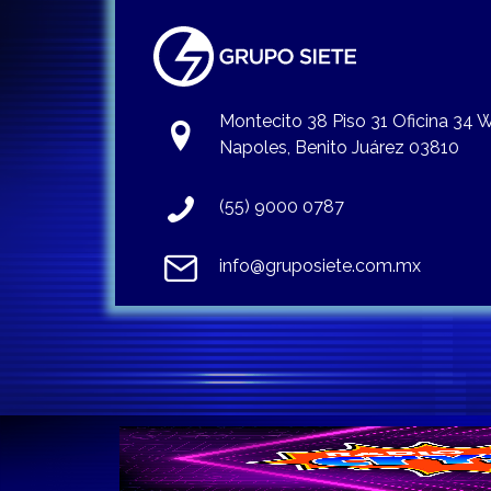
Montecito 38 Piso 31 Oficina 34
Napoles, Benito Juárez 03810
(55) 9000 0787
info@gruposiete.com.mx