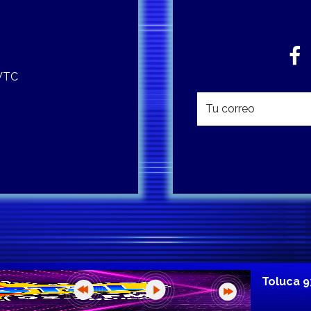
 WTC
Toluca 9