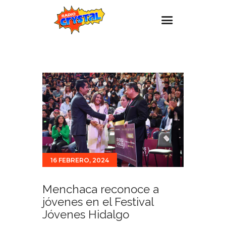
Inicio – Radio Crystal
Estaciones
Eventos
Promociones
Noticias
Para ti
16 FEBRERO, 2024
Contacto
Menchaca reconoce a
jóvenes en el Festival
Jóvenes Hidalgo