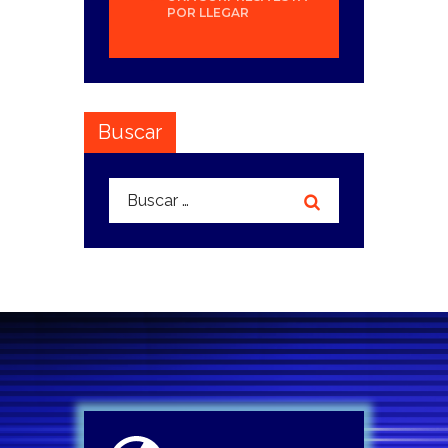
POR LLEGAR
Buscar
Buscar: