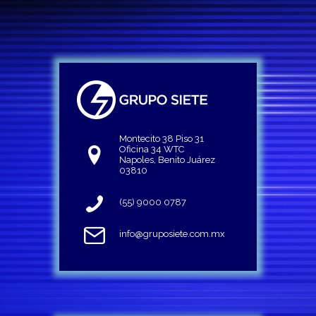
Montecito 38 Piso 31
Oficina 34 WTC
Napoles, Benito Juárez
03810
(55) 9000 0787
info@gruposiete.com.mx