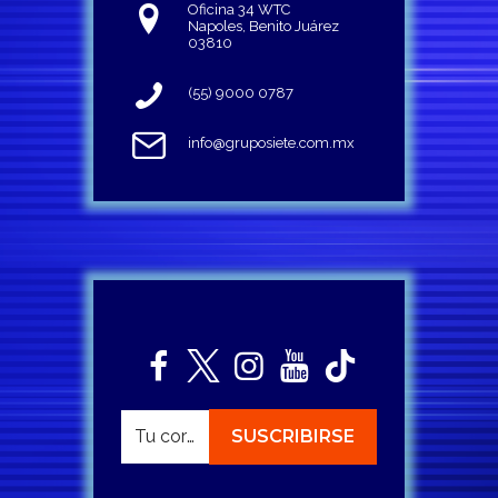
Oficina 34 WTC
Napoles, Benito Juárez
03810
(55) 9000 0787
info@gruposiete.com.mx