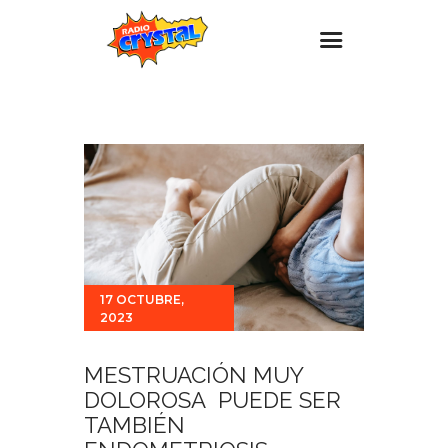
Inicio – Radio Crystal
Estaciones
Eventos
Promociones
Noticias
Para ti
17 OCTUBRE,
2023
Contacto
MESTRUACIÓN MUY
DOLOROSA PUEDE SER
TAMBIÉN