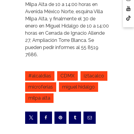
Milpa Alta de 10 a 14:00 horas en
Avenida México Norte, esquina Villa
Milpa Alta, y finalmente el 30 de
enero en Miguel Hidalgo de 10 a 14:00
horas en Cerrada de Ignacio Allende
27, Ampliación Torre Blanca. Se
pueden pedir informes al 55 8519
7686.
#alcaldias
CDMX
iztacalco
microferias
miguel hidalgo
milpa alta