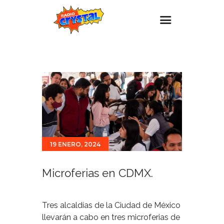
Inicio – Radio Crystal
Estaciones
Eventos
Promociones
Noticias
19 ENERO, 2024
Para ti
Contacto
Microferias en CDMX.
Tres alcaldías de la Ciudad de México
llevarán a cabo en tres microferias de