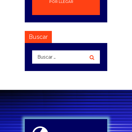
POR LLEGAR
Buscar
Buscar: