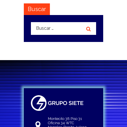
Buscar
Buscar:
Montecito 38 Piso 31
Oficina 34 WTC