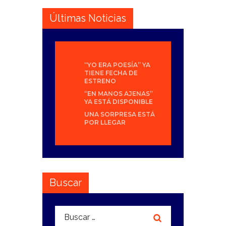
Últimas Noticias
“YO ERA POESÍA” YA
TIENE FECHA DE
ESTRENO
“EN MANOS AJENAS”
YA ESTÁ DISPONIBLE
UNA SORPRESA ESTÁ
POR LLEGAR
Buscar
Buscar: