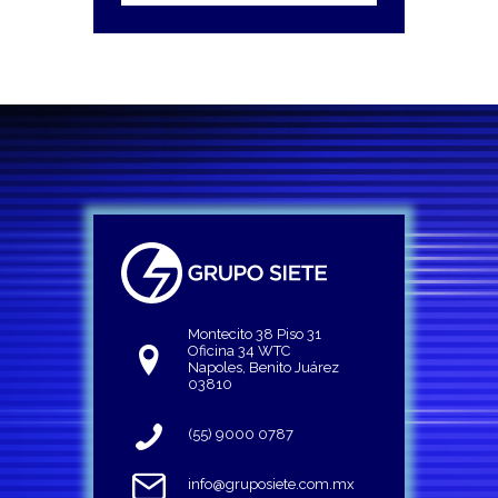
Montecito 38 Piso 31
Oficina 34 WTC
Napoles, Benito Juárez
03810
(55) 9000 0787
info@gruposiete.com.mx